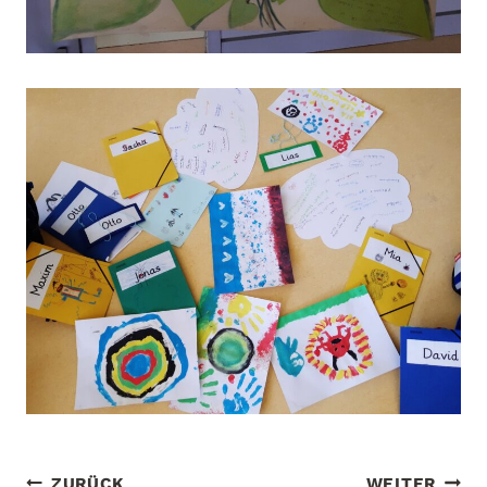
ZURÜCK
WEITER