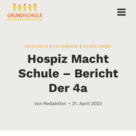
Zum
Inhalt
springen
2022/2023
|
ALLGEMEIN
|
SCHULLEBEN
Hospiz Macht
Schule – Bericht
Der 4a
Von
Redaktion
21. April 2023