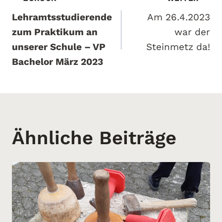
Beitragsnavigation
Lehramtsstudierende
Am 26.4.2023
zum Praktikum an
war der
unserer Schule – VP
Steinmetz da!
Bachelor März 2023
Ähnliche Beiträge