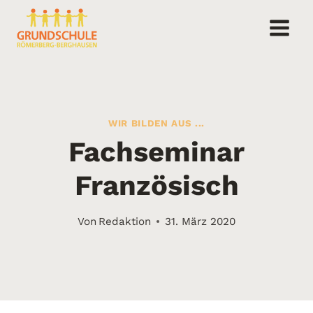
Zum
Inhalt
springen
WIR BILDEN AUS ...
Fachseminar
Französisch
Von
Redaktion
31. März 2020