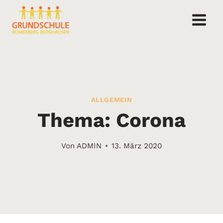
Zum
Inhalt
springen
ALLGEMEIN
Thema: Corona
Von
ADMIN
13. März 2020