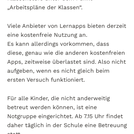
„Arbeitspläne der Klassen“.
Viele Anbieter von Lernapps bieten derzeit
eine kostenfreie Nutzung an.
Es kann allerdings vorkommen, dass
diese, genau wie die anderen kostenfreien
Apps, zeitweise überlastet sind. Also nicht
aufgeben, wenn es nicht gleich beim
ersten Versuch funktioniert.
Für alle Kinder, die nicht anderweitig
betreut werden können, ist eine
Notgruppe eingerichtet. Ab 7.15 Uhr findet
daher täglich in der Schule eine Betreuung