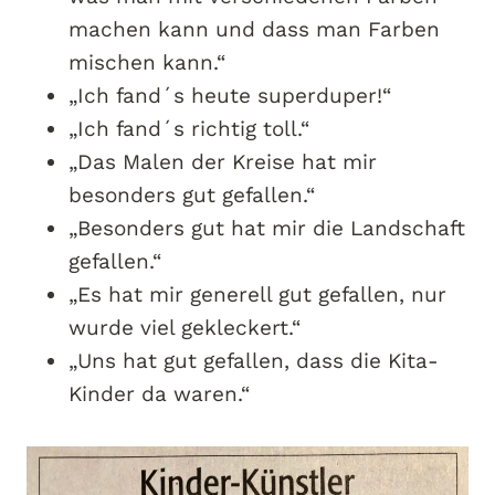
machen kann und dass man Farben
mischen kann.“
„Ich fand´s heute superduper!“
„Ich fand´s richtig toll.“
„Das Malen der Kreise hat mir
besonders gut gefallen.“
„Besonders gut hat mir die Landschaft
gefallen.“
„Es hat mir generell gut gefallen, nur
wurde viel gekleckert.“
„Uns hat gut gefallen, dass die Kita-
Kinder da waren.“