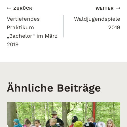
Beitragsnavigation
ZURÜCK
WEITER
Vertiefendes
Waldjugendspiele
Praktikum
2019
„Bachelor“ im März
2019
Ähnliche Beiträge