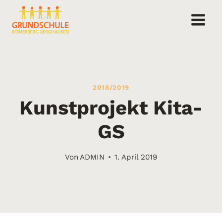
Zum
Inhalt
springen
2018/2019
Kunstprojekt Kita-
GS
Von
ADMIN
1. April 2019